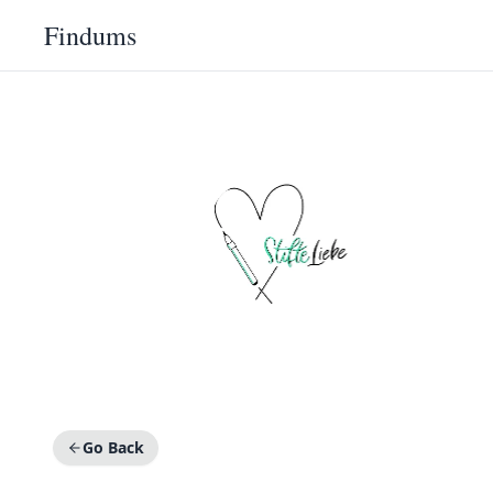
Findums
Go Back