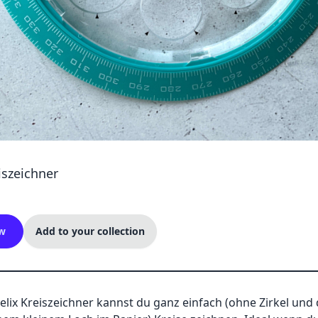
iszeichner
w
Add to your collection
lix Kreiszeichner kannst du ganz einfach (ohne Zirkel und