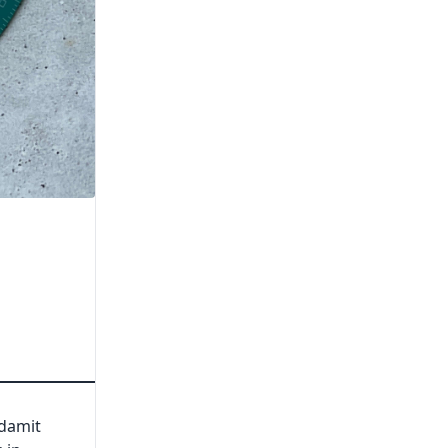
 damit