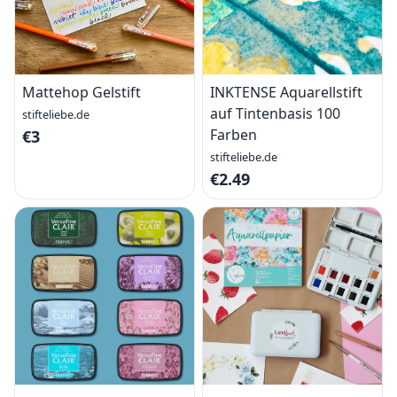
Mattehop Gelstift
INKTENSE Aquarellstift
auf Tintenbasis 100
stifteliebe.de
Farben
€3
stifteliebe.de
€2.49