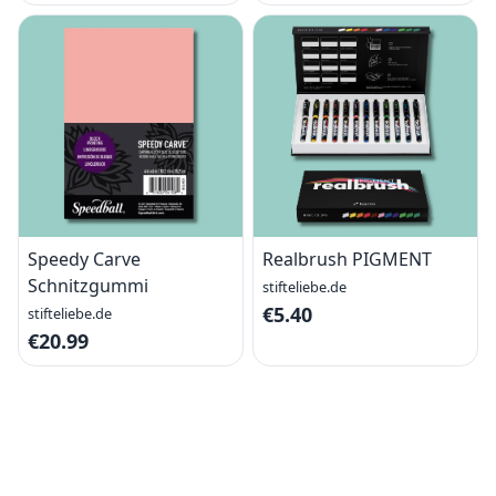
Speedy Carve
Realbrush PIGMENT
Schnitzgummi
stifteliebe.de
€5.40
stifteliebe.de
€20.99