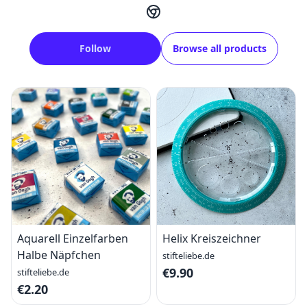
Follow
Browse all products
Aquarell Einzelfarben
Helix Kreiszeichner
Halbe Näpfchen
stifteliebe.de
€9.90
stifteliebe.de
€2.20