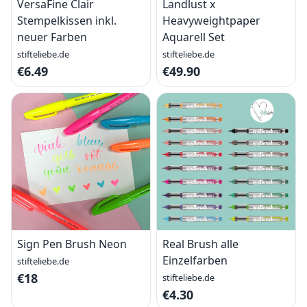
VersaFine Clair
Landlust x
Stempelkissen inkl.
Heavyweightpaper
neuer Farben
Aquarell Set
stifteliebe.de
stifteliebe.de
€6.49
€49.90
Sign Pen Brush Neon
Real Brush alle
Einzelfarben
stifteliebe.de
€18
stifteliebe.de
€4.30