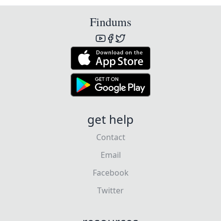
Findums
get help
Contact
Email
Facebook
Twitter