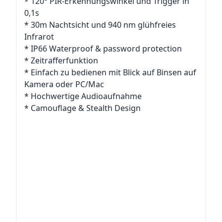
* 120° PIR-Erkennungswinkel und Trigger in
0,1s
* 30m Nachtsicht und 940 nm glühfreies
Infrarot
* IP66 Waterproof & password protection
* Zeitrafferfunktion
* Einfach zu bedienen mit Blick auf Binsen auf
Kamera oder PC/Mac
* Hochwertige Audioaufnahme
* Camouflage & Stealth Design