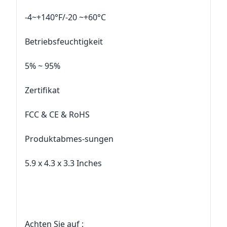
-4~+140°F/-20 ~+60°C
Betriebsfeuchtigkeit
5% ~ 95%
Zertifikat
FCC & CE & RoHS
Produktabmes-sungen
5.9 x 4.3 x 3.3 Inches
Achten Sie auf :