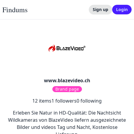
Findums
Sign up
Login
www.blazevideo.ch
Brand page
12
items
1
followers
0
following
Erleben Sie Natur in HD-Qualität: Die Nachtsicht
Wildkameras von BlazeVideo liefern ausgezeichnete
Bilder und videos Tag und Nacht, Kostenlose