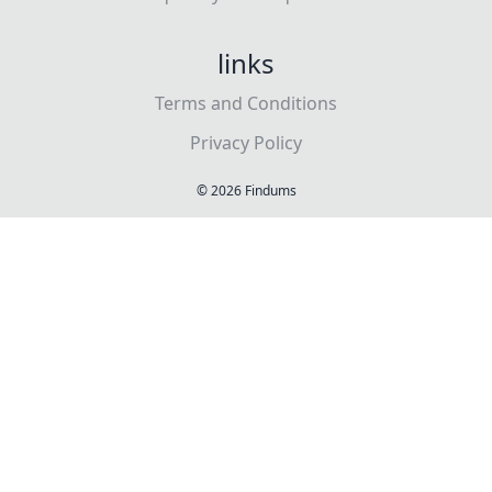
links
Terms and Conditions
Privacy Policy
©
2026
Findums