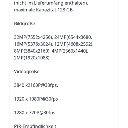
(nicht im Lieferumfang enthalten),
maximale Kapazität 128 GB
Bildgröße
32MP(7552x4256), 24MP(6544x3680,
16MP(5376x3024), 12MP(4608x2592),
8MP(3840x2160), 4MP(2560x1440),
2MP(1920x1088)
Videogröße
3840 x2160P@30fps,
1920 x 1080P@30fps
1280 x 720P@30fps
PIR-Empfindlichkeit