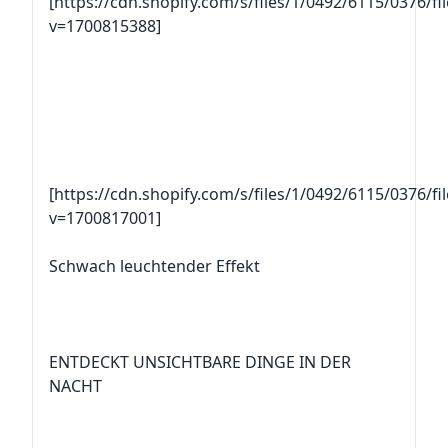
[https://cdn.shopify.com/s/files/1/0492/6115/0376/f
v=1700815388]
[https://cdn.shopify.com/s/files/1/0492/6115/0376/f
v=1700817001]
Schwach leuchtender Effekt
ENTDECKT UNSICHTBARE DINGE IN DER
NACHT