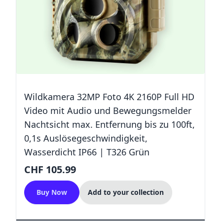
Wildkamera 32MP Foto 4K 2160P Full HD
Video mit Audio und Bewegungsmelder
Nachtsicht max. Entfernung bis zu 100ft,
0,1s Auslösegeschwindigkeit,
Wasserdicht IP66 | T326 Grün
CHF 105.99
Buy Now
Add to your collection