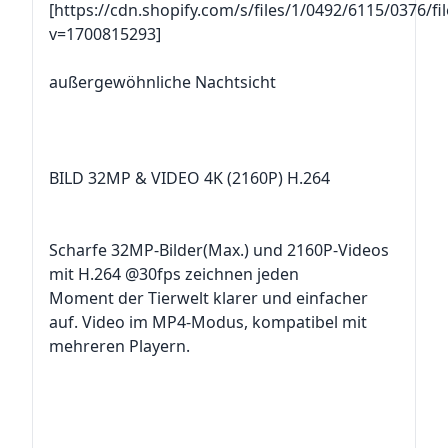
[https://cdn.shopify.com/s/files/1/0492/6115/0376/f
v=1700815293]
außergewöhnliche Nachtsicht
BILD 32MP & VIDEO 4K (2160P) H.264
Scharfe 32MP-Bilder(Max.) und 2160P-Videos
mit H.264 @30fps zeichnen jeden
Moment der Tierwelt klarer und einfacher
auf. Video im MP4-Modus, kompatibel mit
mehreren Playern.