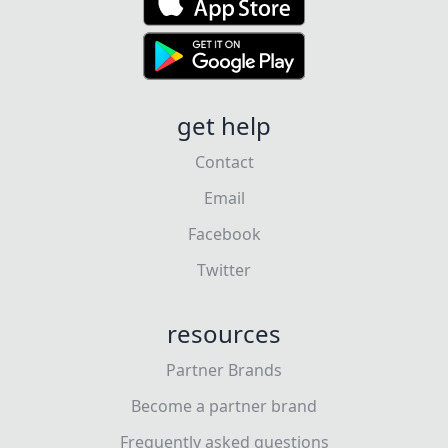
get help
Contact
Email
Facebook
Twitter
resources
Partner Brands
Become a partner brand
Frequently asked questions