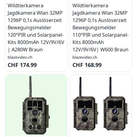
Wildtierkamera
Wildtierkamera
Jagdkamera Wlan 32MP
Jagdkamera Wlan 32MP
1296P 0,1s Auslöserzeit
1296P 0,1s Auslöserzeit
Bewegungsmelder
Bewegungsmelder
120°PIR und Solarpanel-
110°PIR und Solarpanel-
Kits 8000mAh 12V/9V/6V
Kits 8000mAh
| A280W Braun
12V/9V/6V| W600 Braun
blazevideo.ch
blazevideo.ch
CHF 174.99
CHF 168.99