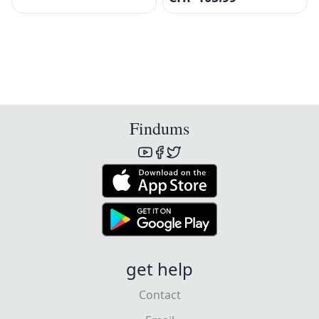
Findums
get help
Contact