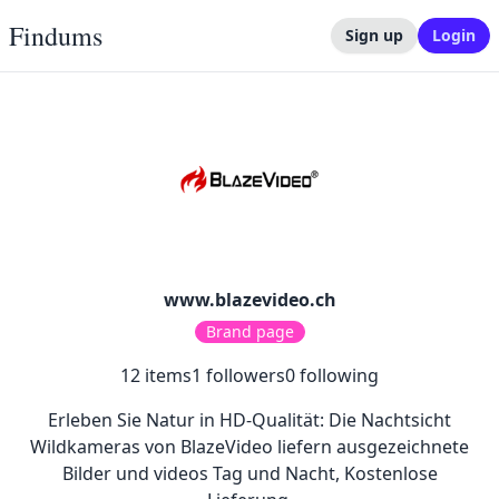
Findums
Sign up
Login
www.blazevideo.ch
Brand page
12
items
1
followers
0
following
Erleben Sie Natur in HD-Qualität: Die Nachtsicht
Wildkameras von BlazeVideo liefern ausgezeichnete
Bilder und videos Tag und Nacht, Kostenlose