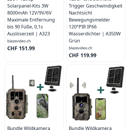
Solarpanel-Kits 3W
Trigger Geschwindigkeit
8000mAh 12V/9V/6V
Nachtsicht
Maximale Entfernung
Bewegungsmelder
bis 90 Füße, 0,1s
120°PIR IP66
Auslöserzeit | A323
Wasserdichter | A350W
Grün
blazevideo.ch
CHF 151.99
blazevideo.ch
CHF 119.99
Bundle Wildkamera
Bundle Wildkamera