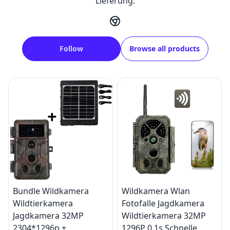
Lieferung.
Follow
Browse all products
Bundle Wildkamera
Wildkamera Wlan
Wildtierkamera
Fotofalle Jagdkamera
Jagdkamera 32MP
Wildtierkamera 32MP
2304*1296p +
1296P 0,1s Schnelle