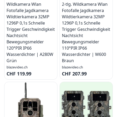
Wildkamera Wlan
2-tlg. Wildkamera Wlan
Fotofalle Jagdkamera
Fotofalle Jagdkamera
Wildtierkamera 32MP
Wildtierkamera 32MP
1296P 0,1s Schnelle
1296P 0,1s Schnelle
Trigger Geschwindigkeit
Trigger Geschwindigkeit
Nachtsicht
Nachtsicht
Bewegungsmelder
Bewegungsmelder
120°PIR IP66
110°PIR IP66
Wasserdichter | A280W
Wasserdichter | W600
Grün
Braun
blazevideo.ch
blazevideo.ch
CHF 119.99
CHF 207.99