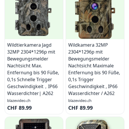
Wildtierkamera Jagd
Wildkamera 32MP
32MP 2304*1296p mit
2304*1296p mit
Bewegungsmelder
Bewegungsmelder
Nachtsicht Max.
Nachtsicht Maximale
Entfernung bis 90 Füße,
Entfernung bis 90 Füße,
0,1s Schnelle Trigger
0,1s Trigger
Geschwindigkeit，IP66
Geschwindigkeit , IP66
Wasserdichter| A262
Wasserdichter / A262
blazevideo.ch
blazevideo.ch
CHF 89.99
CHF 89.99