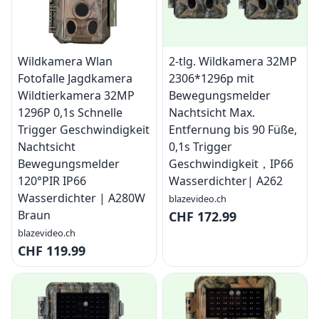
Wildkamera Wlan
2-tlg. Wildkamera 32MP
Fotofalle Jagdkamera
2306*1296p mit
Wildtierkamera 32MP
Bewegungsmelder
1296P 0,1s Schnelle
Nachtsicht Max.
Trigger Geschwindigkeit
Entfernung bis 90 Füße,
Nachtsicht
0,1s Trigger
Bewegungsmelder
Geschwindigkeit，IP66
120°PIR IP66
Wasserdichter| A262
Wasserdichter | A280W
blazevideo.ch
Braun
CHF 172.99
blazevideo.ch
CHF 119.99