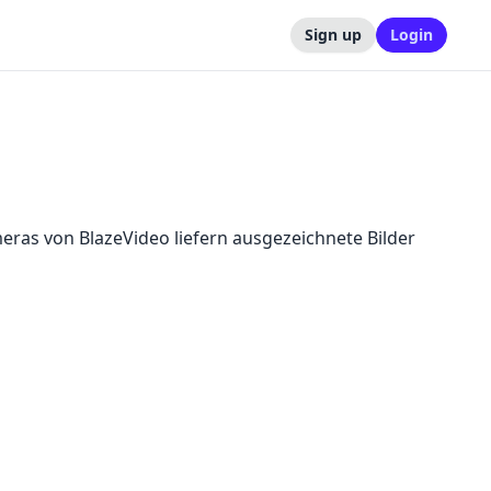
Sign up
Login
meras von BlazeVideo liefern ausgezeichnete Bilder