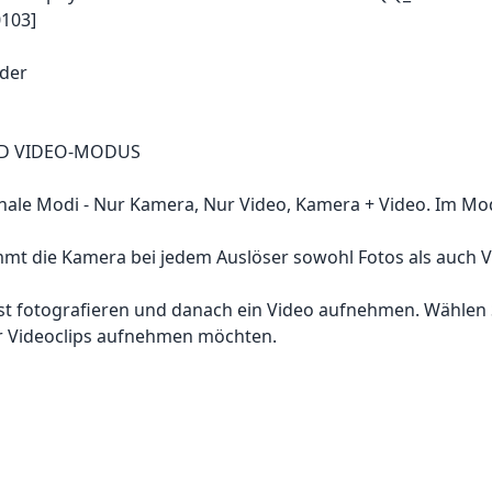
103]
lder
D VIDEO-MODUS
onale Modi - Nur Kamera, Nur Video, Kamera + Video. Im M
mmt die Kamera bei jedem Auslöser sowohl Fotos als auch V
st fotografieren und danach ein Video aufnehmen. Wählen S
r Videoclips aufnehmen möchten.