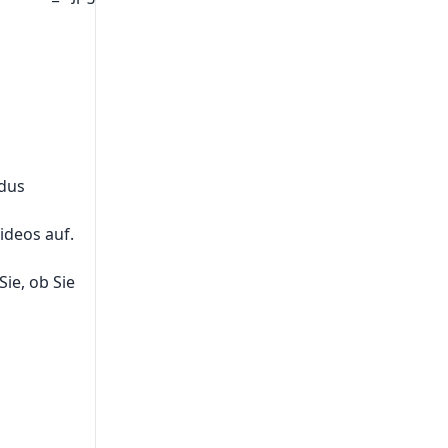
odus
ideos auf.
ie, ob Sie