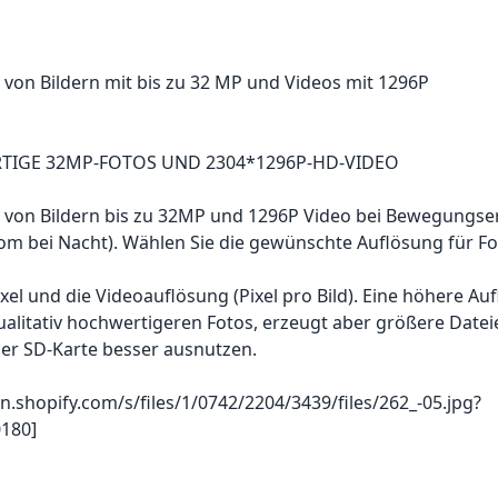
von Bildern mit bis zu 32 MP und Videos mit 1296P
IGE 32MP-FOTOS UND 2304*1296P-HD-VIDEO
von Bildern bis zu 32MP und 1296P Video bei Bewegungs
m bei Nacht). Wählen Sie die gewünschte Auflösung für Fo
el und die Videoauflösung (Pixel pro Bild). Eine höhere Au
ualitativ hochwertigeren Fotos, erzeugt aber größere Datei
der SD-Karte besser ausnutzen.
dn.shopify.com/s/files/1/0742/2204/3439/files/262_-05.jpg?
180]