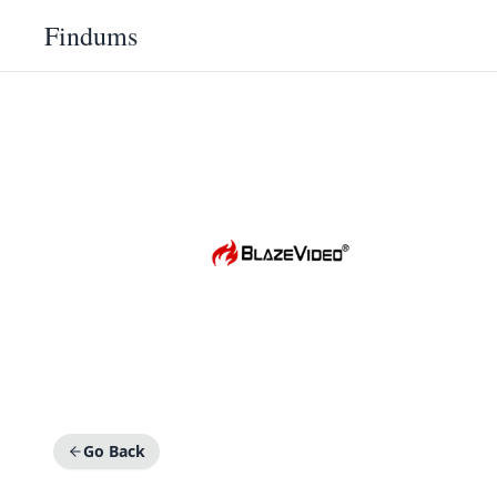
Findums
Go Back