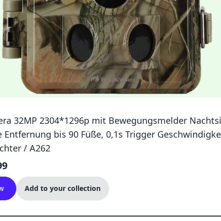
ra 32MP 2304*1296p mit Bewegungsmelder Nachtsi
Entfernung bis 90 Füße, 0,1s Trigger Geschwindigkei
chter / A262
99
w
Add to your collection