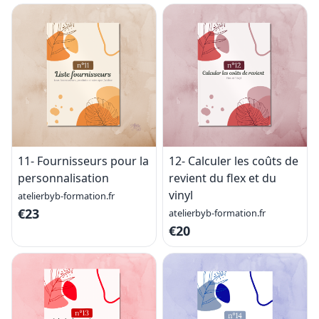
11- Fournisseurs pour la
12- Calculer les coûts de
personnalisation
revient du flex et du
vinyl
atelierbyb-formation.fr
€23
atelierbyb-formation.fr
€20