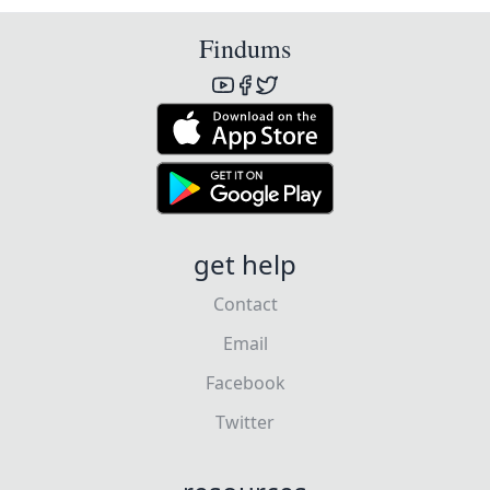
Findums
get help
Contact
Email
Facebook
Twitter