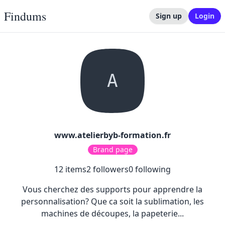
Findums
Sign up
Login
A
www.atelierbyb-formation.fr
Brand page
12
items
2
followers
0
following
Vous cherchez des supports pour apprendre la
personnalisation? Que ca soit la sublimation, les
machines de découpes, la papeterie...