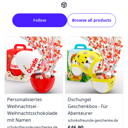
Follow
Browse all products
Personalisiertes
Dschungel
Weihnachtsei -
Geschenkbox - Für
Weihnachtsschokolade
Abenteurer
mit Namen
schokofreunde-geschenke.de
€46.90
schokofreunde-geschenke.de