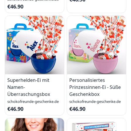
€46.90
Superhelden-Ei mit
Personalisiertes
Namen-
Prinzessinnen-Ei - Süße
Überraschungsbox
Geschenkbox
schokofreunde-geschenke.de
schokofreunde-geschenke.de
€46.90
€46.90