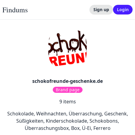
Findums
Sign up
Login
schokofreunde-geschenke.de
Brand page
9
items
Schokolade, Weihnachten, Überraschung, Geschenk,
Süßigkeiten, Kinderschokolade, Schokobons,
Überraschungsbox, Box, Ü-Ei, Ferrero