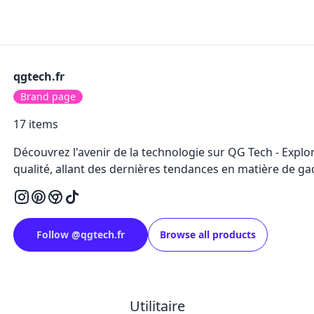
qgtech.fr
Brand page
17
items
Découvrez l'avenir de la technologie sur QG Tech - Exp
qualité, allant des dernières tendances en matière de g
Follow
@
qgtech.fr
Browse all products
Utilitaire