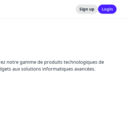
Sign up
Login
lorez notre gamme de produits technologiques de
adgets aux solutions informatiques avancées.