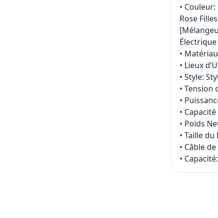
• Couleur:
Rose Fille
[Mélangeur
Électrique
• Matériau
• Lieux d’
• Style: S
• Tension
• Puissan
• Capacité
• Poids Ne
• Taille du
• Câble de
• Capacité