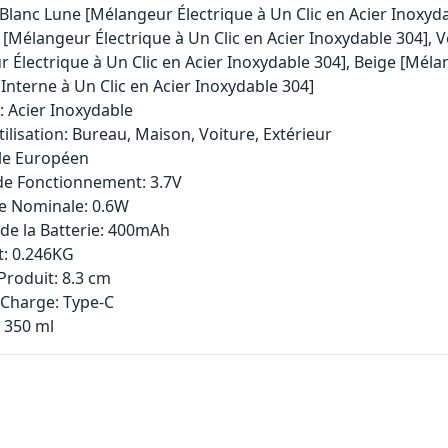
 Blanc Lune [Mélangeur Électrique à Un Clic en Acier Inoxyda
s [Mélangeur Électrique à Un Clic en Acier Inoxydable 304], V
 Électrique à Un Clic en Acier Inoxydable 304], Beige [Mél
 Interne à Un Clic en Acier Inoxydable 304]
: Acier Inoxydable
Utilisation: Bureau, Maison, Voiture, Extérieur
tyle Européen
 de Fonctionnement: 3.7V
ce Nominale: 0.6W
 de la Batterie: 400mAh
t: 0.246KG
 Produit: 8.3 cm
 Charge: Type-C
: 350 ml