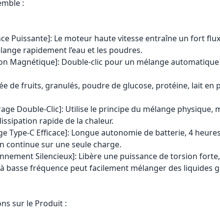
emble :
nce Puissante]: Le moteur haute vitesse entraîne un fort flu
lange rapidement l’eau et les poudres.
ion Magnétique]: Double-clic pour un mélange automatique 
elée de fruits, granulés, poudre de glucose, protéine, lait en
age Double-Clic]: Utilise le principe du mélange physique,
dissipation rapide de la chaleur.
ge Type-C Efficace]: Longue autonomie de batterie, 4 heure
ion continue sur une seule charge.
onnement Silencieux]: Libère une puissance de torsion forte,
à basse fréquence peut facilement mélanger des liquides g
ns sur le Produit :