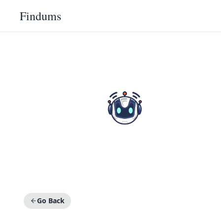
Findums
Go Back