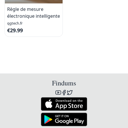
Règle de mesure
électronique intelligente
qgtech.fr
€29.99
Findums