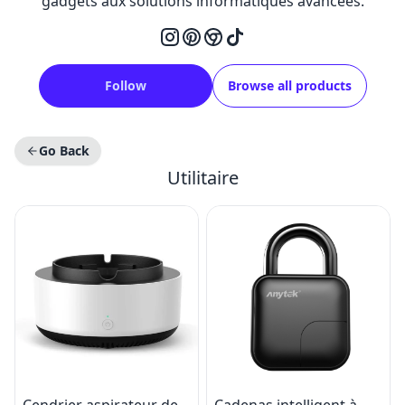
gadgets aux solutions informatiques avancées.
Follow
Browse all products
Go Back
Utilitaire