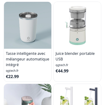
Tasse intelligente avec
Juice blender portable
mélangeur automatique
USB
intégré
qgtech.fr
€44.99
qgtech.fr
€22.99