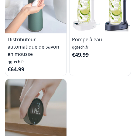
Distributeur
Pompe à eau
automatique de savon
qgtech.fr
en mousse
€49.99
qgtech.fr
€64.99