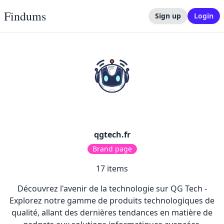
Findums
Sign up
Login
qgtech.fr
Brand page
17
items
Découvrez l'avenir de la technologie sur QG Tech -
Explorez notre gamme de produits technologiques de
qualité, allant des dernières tendances en matière de