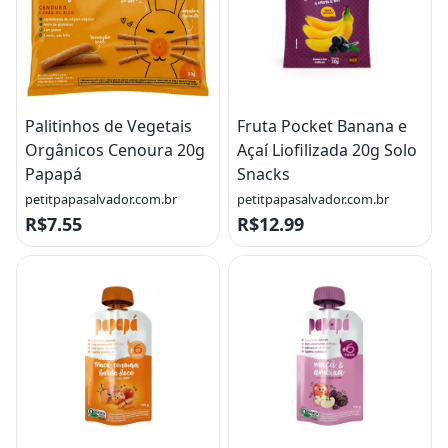
Palitinhos de Vegetais
Fruta Pocket Banana e
Orgânicos Cenoura 20g
Açaí Liofilizada 20g Solo
Papapá
Snacks
petitpapasalvador.com.br
petitpapasalvador.com.br
R$7.55
R$12.99