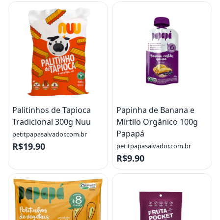
Palitinhos de Tapioca
Papinha de Banana e
Tradicional 300g Nuu
Mirtilo Orgânico 100g
Papapá
petitpapasalvador.com.br
R$19.90
petitpapasalvador.com.br
R$9.90