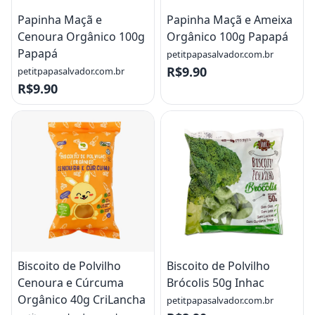
Papinha Maçã e
Papinha Maçã e Ameixa
Cenoura Orgânico 100g
Orgânico 100g Papapá
Papapá
petitpapasalvador.com.br
R$9.90
petitpapasalvador.com.br
R$9.90
Biscoito de Polvilho
Biscoito de Polvilho
Cenoura e Cúrcuma
Brócolis 50g Inhac
Orgânico 40g CriLancha
petitpapasalvador.com.br