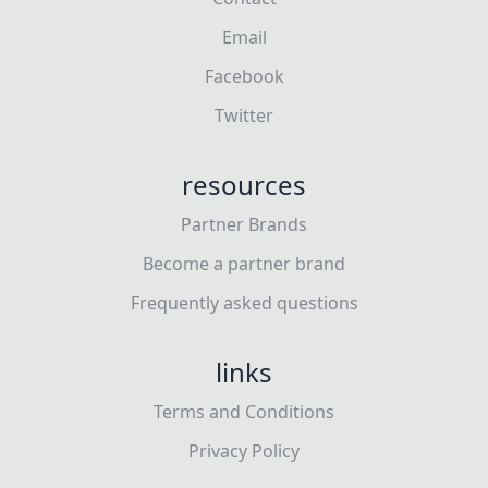
Email
Facebook
Twitter
resources
Partner Brands
Become a partner brand
Frequently asked questions
links
Terms and Conditions
Privacy Policy