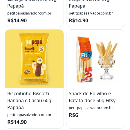
Papapá
Papapá
petitpapasalvador.com.br
petitpapasalvador.com.br
R$14.90
R$14.90
Biscoitinho Biscotti
Snack de Polvilho e
Banana e Cacau 60g
Batata-doce 50g Fitsy
Papapá
petitpapasalvador.com.br
R$6
petitpapasalvador.com.br
R$14.90