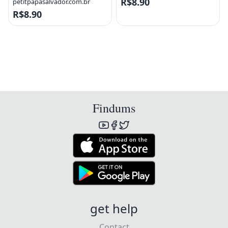
R$8.90
petitpapasalvador.com.br
R$8.90
Findums
get help
Contact