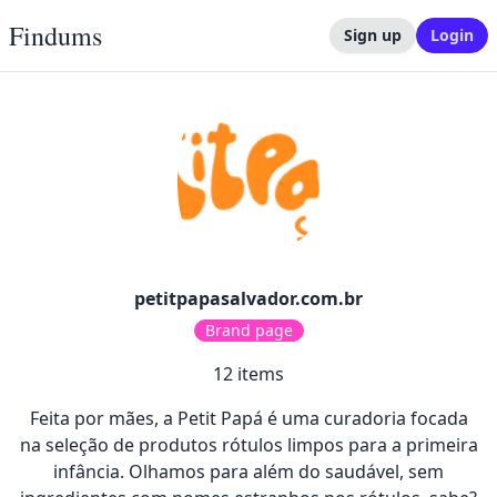
Findums
Sign up
Login
petitpapasalvador.com.br
Brand page
12
items
Feita por mães, a Petit Papá é uma curadoria focada
na seleção de produtos rótulos limpos para a primeira
infância. Olhamos para além do saudável, sem