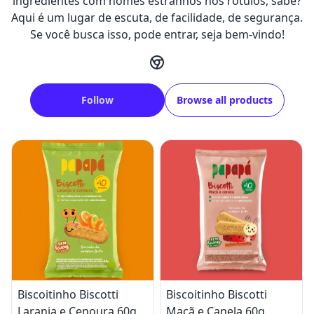
ingredientes com nomes estranhos nos rótulos, sabe?
Aqui é um lugar de escuta, de facilidade, de segurança.
Se você busca isso, pode entrar, seja bem-vindo!
Follow
Browse all products
Biscoitinho Biscotti
Biscoitinho Biscotti
Laranja e Cenoura 60g
Maçã e Canela 60g