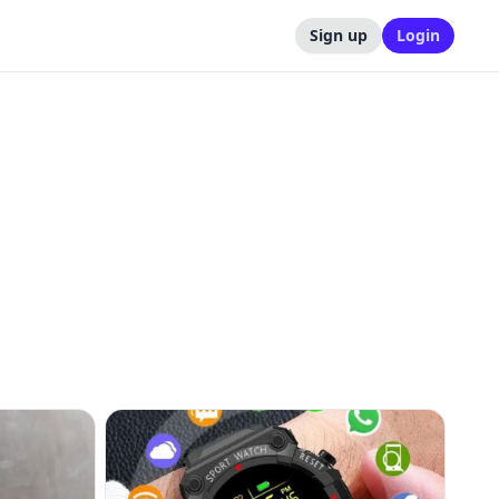
Sign up
Login