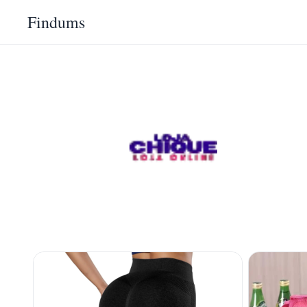
Findums