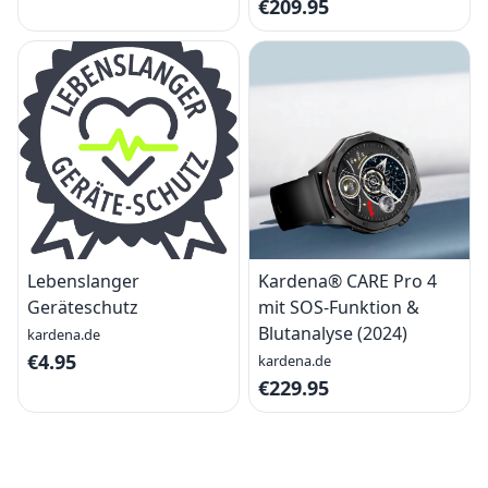
€209.95
Lebenslanger
Kardena® CARE Pro 4
Geräteschutz
mit SOS-Funktion &
Blutanalyse (2024)
kardena.de
€4.95
kardena.de
€229.95