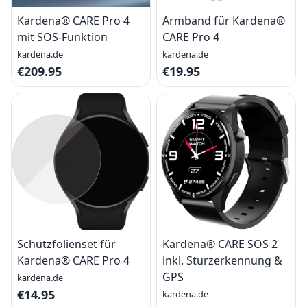
Kardena® CARE Pro 4
Armband für Kardena®
mit SOS-Funktion
CARE Pro 4
kardena.de
kardena.de
€209.95
€19.95
Schutzfolienset für
Kardena® CARE SOS 2
Kardena® CARE Pro 4
inkl. Sturzerkennung &
GPS
kardena.de
€14.95
kardena.de