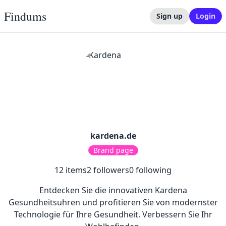
Findums
Sign up
Login
kardena.de
Brand page
12
items
2
followers
0
following
Entdecken Sie die innovativen Kardena
Gesundheitsuhren und profitieren Sie von modernster
Technologie für Ihre Gesundheit. Verbessern Sie Ihr