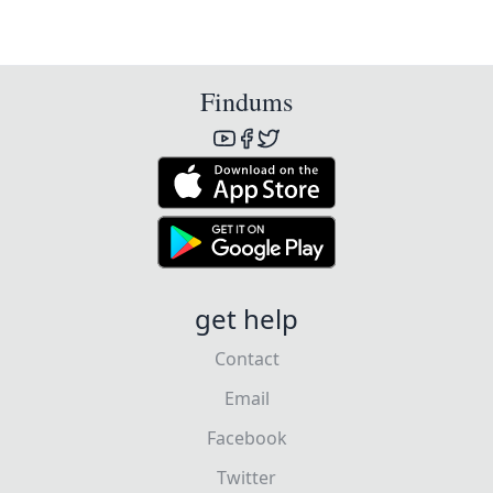
Findums
get help
Contact
Email
Facebook
Twitter