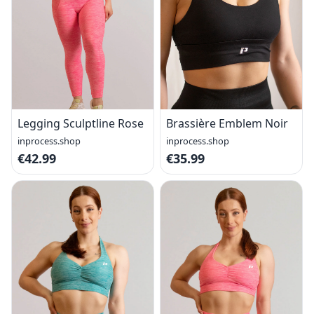
Legging Sculptline Rose
Brassière Emblem Noir
inprocess.shop
inprocess.shop
€42.99
€35.99