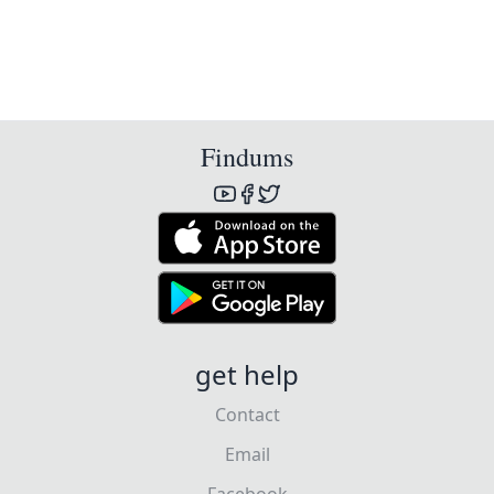
Findums
get help
Contact
Email