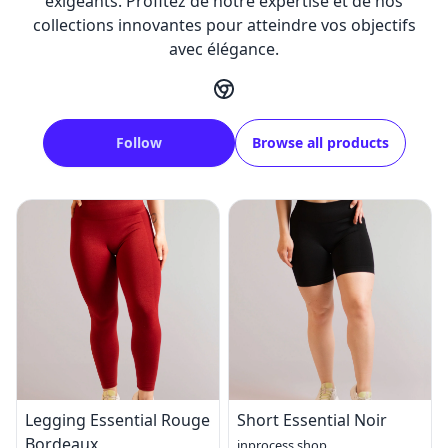
exigeants. Profitez de notre expertise et de nos
collections innovantes pour atteindre vos objectifs
avec élégance.
Follow
Browse all products
Legging Essential Rouge
Short Essential Noir
Bordeaux
inprocess.shop