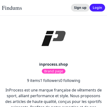
Findums
Sign up
Login
inprocess.shop
Brand page
9
items
1
followers
0
following
InProcess est une marque française de vêtements de
sport, alliant performance et style. Nous proposons
des articles de haute qualité, conçus pour les sportifs