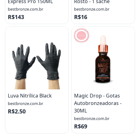
Express Pro 150ML
Rosto - 1 sache
bestbronze.com.br
bestbronze.com.br
R$143
R$16
Luva Nitrílica Black
Magic Drop - Gotas
Autobronzeadoras -
bestbronze.com.br
30ML
R$2.50
bestbronze.com.br
R$69