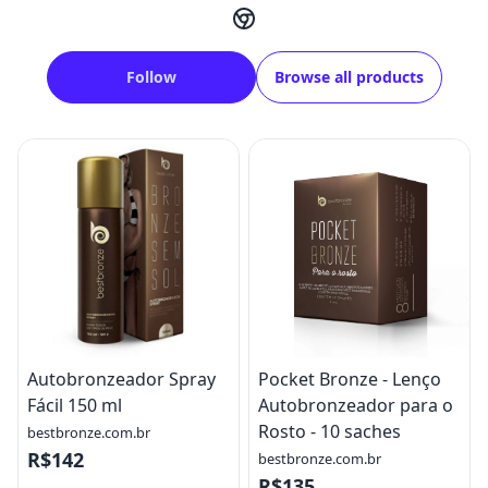
Follow
Browse all products
Autobronzeador Spray
Pocket Bronze - Lenço
Fácil 150 ml
Autobronzeador para o
Rosto - 10 saches
bestbronze.com.br
R$142
bestbronze.com.br
R$135