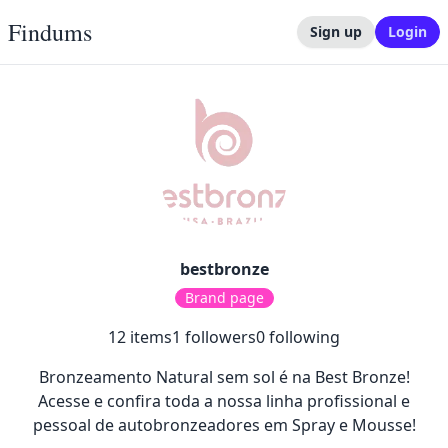
Findums
Sign up
Login
bestbronze
Brand page
12
items
1
followers
0
following
Bronzeamento Natural sem sol é na Best Bronze!
Acesse e confira toda a nossa linha profissional e
pessoal de autobronzeadores em Spray e Mousse!