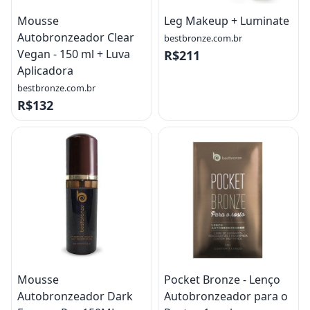
Mousse
Leg Makeup + Luminate
Autobronzeador Clear
bestbronze.com.br
Vegan - 150 ml + Luva
R$211
Aplicadora
bestbronze.com.br
R$132
Mousse
Pocket Bronze - Lenço
Autobronzeador Dark
Autobronzeador para o