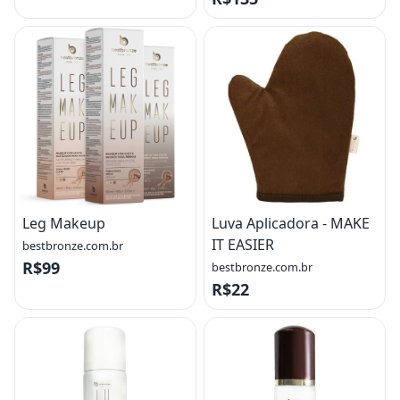
Leg Makeup
Luva Aplicadora - MAKE
IT EASIER
bestbronze.com.br
R$99
bestbronze.com.br
R$22