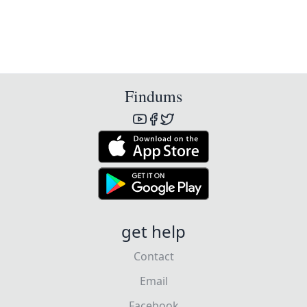
Findums
get help
Contact
Email
Facebook