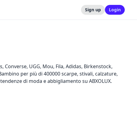
Sign up
Login
s, Converse, UGG, Mou, Fila, Adidas, Birkenstock,
bino per più di 400000 scarpe, stivali, calzature,
e tendenze di moda e abbigliamento su ABXOLUX.