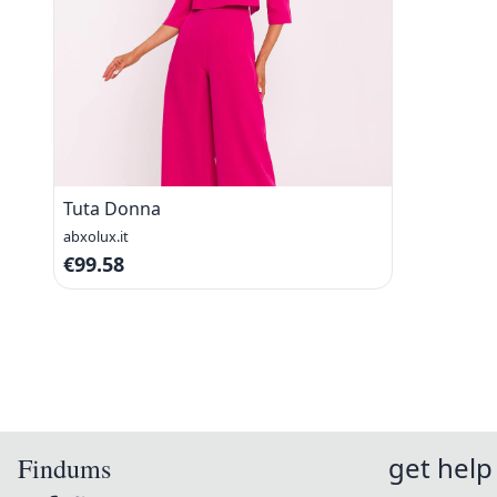
Tuta Donna
abxolux.it
€99.58
get help
Findums