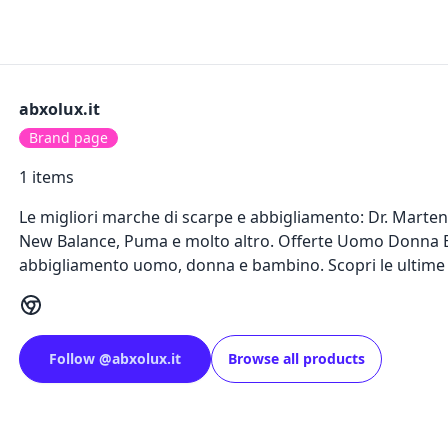
abxolux.it
Brand page
1
items
Le migliori marche di scarpe e abbigliamento: Dr. Marten
New Balance, Puma e molto altro. Offerte Uomo Donna Bam
abbigliamento uomo, donna e bambino. Scopri le ultim
Follow
@
abxolux.it
Browse all products