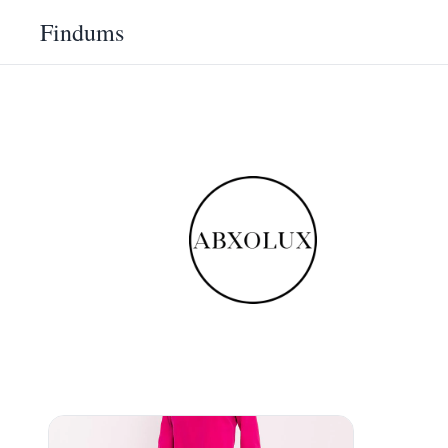
Findums