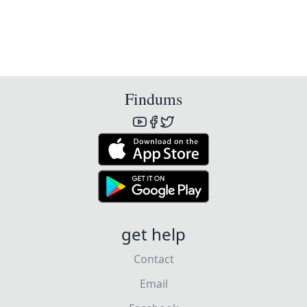
Findums
get help
Contact
Email