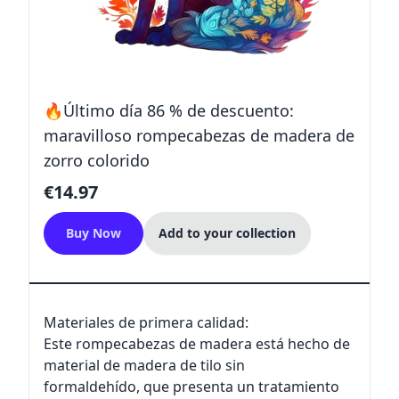
🔥Último día 86 % de descuento:
maravilloso rompecabezas de madera de
zorro colorido
€14.97
Buy Now
Add to your collection
Materiales de primera calidad:
Este rompecabezas de madera está hecho de
material de madera de tilo sin
formaldehído, que presenta un tratamiento