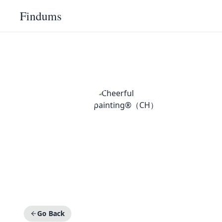
Findums
Go Back