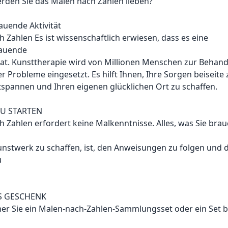
den Sie das Malen nach Zahlen lieben?
auende Aktivität
 Zahlen Es ist wissenschaftlich erwiesen, dass es eine
bauende
at. Kunsttherapie wird von Millionen Menschen zur Behan
r Probleme eingesetzt. Es hilft Ihnen, Ihre Sorgen beiseite 
tspannen und Ihren eigenen glücklichen Ort zu schaffen.
ZU STARTEN
 Zahlen erfordert keine Malkenntnisse. Alles, was Sie bra
unstwerk zu schaffen, ist, den Anweisungen zu folgen und 
u
S GESCHENK
r Sie ein Malen-nach-Zahlen-Sammlungsset oder ein Set b