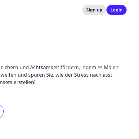
Sign up
Login
eichern und Achtsamkeit fördern, indem es Malen-
weifen und spüren Sie, wie der Stress nachlässt,
sets erstellen!