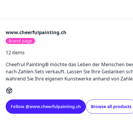
www.cheerfulpainting.ch
Brand page
12
items
Cheefrul Painting® möchte das Leben der Menschen ber
nach-Zahlen-Sets verkauft. Lassen Sie Ihre Gedanken sch
während Sie Ihre eigenen Kunstwerke anhand von Zahlen
Follow
@
www.cheerfulpainting.ch
Browse all products