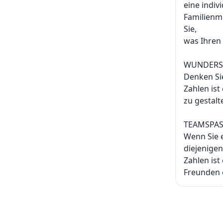
eine indiv
Familienm
Sie,
was Ihren 
WUNDERS
Denken Si
Zahlen ist
zu gestalt
TEAMSPA
Wenn Sie 
diejenigen
Zahlen ist
Freunden o