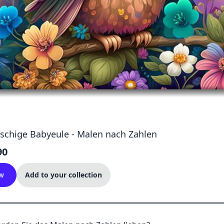
uschige Babyeule - Malen nach Zahlen
90
w
Add to your collection