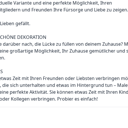
iduelle Variante und eine perfekte Möglichkeit, Ihren
itgliedern und Freunden Ihre Fürsorge und Liebe zu zeigen
Lieben gefällt.
CHÖNE DEKORATION
e darüber nach, die Lücke zu füllen von deinem Zuhause? 
 eine großartige Möglichkeit, Ihr Zuhause gemütlicher und st
en.
SS
etwas Zeit mit Ihren Freunden oder Liebsten verbringen m
, die sich unterhalten und etwas im Hintergrund tun – Mal
 eine perfekte Aktivität. Sie können etwas Zeit mit Ihren Kin
der Kollegen verbringen. Probier es einfach!