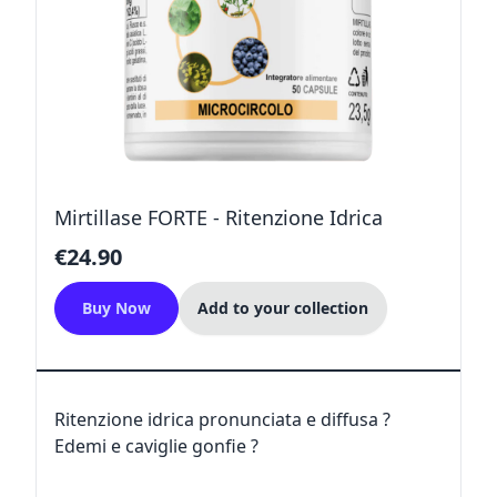
Mirtillase FORTE - Ritenzione Idrica
€24.90
Buy Now
Add to your collection
Ritenzione idrica pronunciata e diffusa ?
Edemi e caviglie gonfie ?