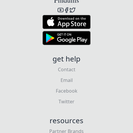
Findums
get help
Contact
Email
Facebook
Twitter
resources
Partner Brands