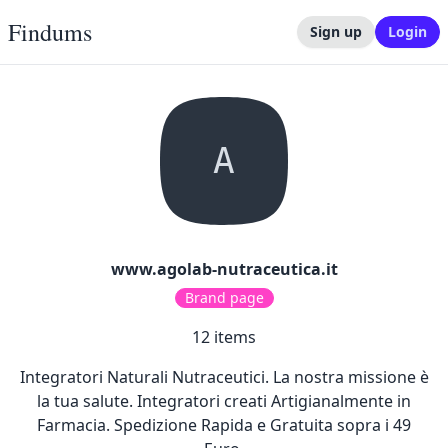
Findums
Sign up
Login
A
www.agolab-nutraceutica.it
Brand page
12
items
Integratori Naturali Nutraceutici. La nostra missione è
la tua salute. Integratori creati Artigianalmente in
Farmacia. Spedizione Rapida e Gratuita sopra i 49