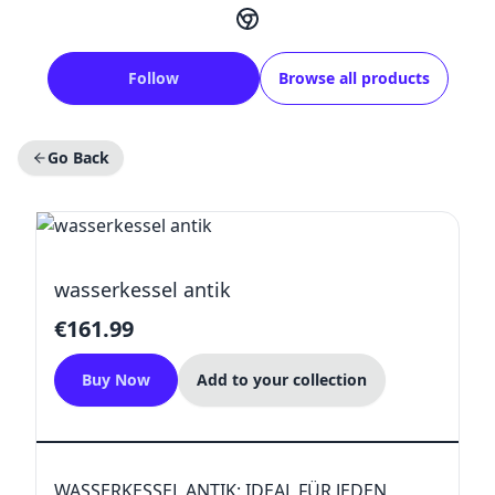
Follow
Browse all products
Go Back
wasserkessel antik
€161.99
Buy Now
Add to your collection
WASSERKESSEL ANTIK: IDEAL FÜR JEDEN