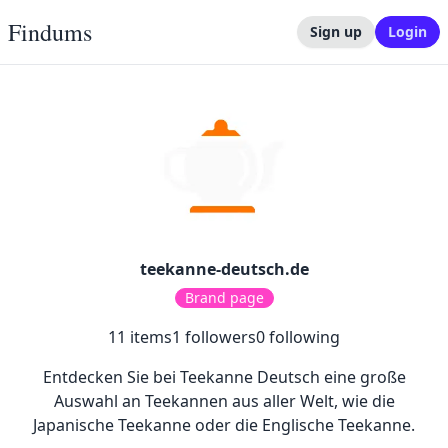
Findums
Sign up
Login
teekanne-deutsch.de
Brand page
11
items
1
followers
0
following
Entdecken Sie bei Teekanne Deutsch eine große
Auswahl an Teekannen aus aller Welt, wie die
Japanische Teekanne oder die Englische Teekanne.