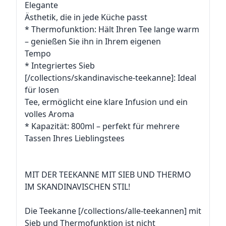
Elegante
Ästhetik, die in jede Küche passt
* Thermofunktion: Hält Ihren Tee lange warm
– genießen Sie ihn in Ihrem eigenen
Tempo
* Integriertes Sieb
[/collections/skandinavische-teekanne]: Ideal
für losen
Tee, ermöglicht eine klare Infusion und ein
volles Aroma
* Kapazität: 800ml – perfekt für mehrere
Tassen Ihres Lieblingstees
MIT DER TEEKANNE MIT SIEB UND THERMO
IM SKANDINAVISCHEN STIL!
Die Teekanne [/collections/alle-teekannen] mit
Sieb und Thermofunktion ist nicht