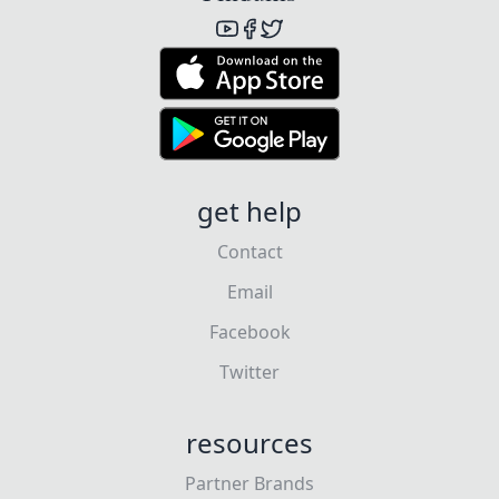
get help
Contact
Email
Facebook
Twitter
resources
Partner Brands