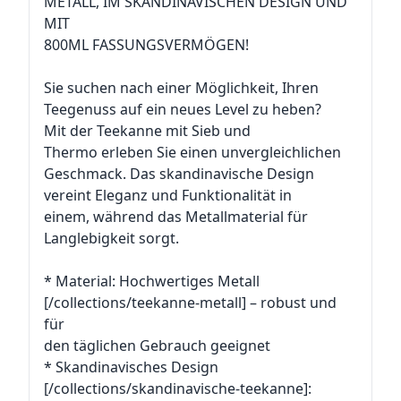
METALL, IM SKANDINAVISCHEN DESIGN UND
MIT
800ML FASSUNGSVERMÖGEN!
Sie suchen nach einer Möglichkeit, Ihren
Teegenuss auf ein neues Level zu heben?
Mit der Teekanne mit Sieb und
Thermo erleben Sie einen unvergleichlichen
Geschmack. Das skandinavische Design
vereint Eleganz und Funktionalität in
einem, während das Metallmaterial für
Langlebigkeit sorgt.
* Material: Hochwertiges Metall
[/collections/teekanne-metall] – robust und
für
den täglichen Gebrauch geeignet
* Skandinavisches Design
[/collections/skandinavische-teekanne]: