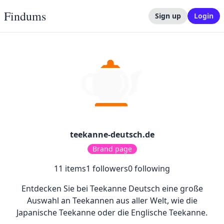
Findums
Sign up
Login
teekanne-deutsch.de
Brand page
11
items
1
followers
0
following
Entdecken Sie bei Teekanne Deutsch eine große
Auswahl an Teekannen aus aller Welt, wie die
Japanische Teekanne oder die Englische Teekanne.