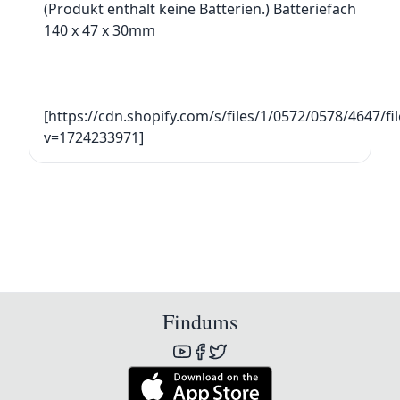
(Produkt enthält keine Batterien.) Batteriefach
140 x 47 x 30mm
[https://cdn.shopify.com/s/files/1/0572/0578/4647/
v=1724233971]
Findums