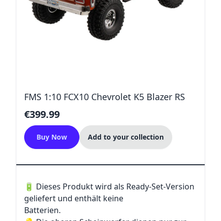
FMS 1:10 FCX10 Chevrolet K5 Blazer RS
€399.99
Buy Now
Add to your collection
🔋 Dieses Produkt wird als Ready-Set-Version
geliefert und enthält keine
Batterien.