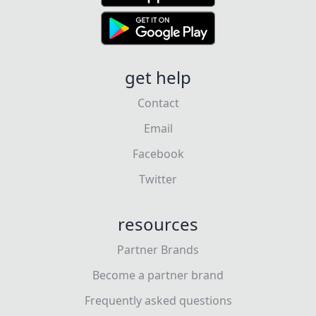
get help
Contact
Email
Facebook
Twitter
resources
Partner Brands
Become a partner brand
Frequently asked questions