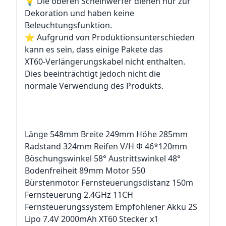
💡 Die oberen Scheinwerfer dienen nur zur
Dekoration und haben keine
Beleuchtungsfunktion.
⭐ Aufgrund von Produktionsunterschieden
kann es sein, dass einige Pakete das
XT60-Verlängerungskabel nicht enthalten.
Dies beeinträchtigt jedoch nicht die
normale Verwendung des Produkts.
Länge 548mm Breite 249mm Höhe 285mm
Radstand 324mm Reifen V/H Φ 46*120mm
Böschungswinkel 58° Austrittswinkel 48°
Bodenfreiheit 89mm Motor 550
Bürstenmotor Fernsteuerungsdistanz 150m
Fernsteuerung 2.4GHz 11CH
Fernsteuerungssystem Empfohlener Akku 2S
Lipo 7.4V 2000mAh XT60 Stecker x1