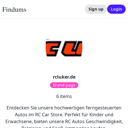
Findums
Sign up
Login
rcluker.de
Brand page
6
items
Entdecken Sie unsere hochwertigen ferngesteuerten
Autos im RC Car Store. Perfekt für Kinder und
Erwachsene, bieten unsere RC Autos Geschwindigkeit,