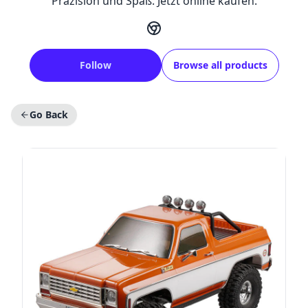
Präzision und Spaß. Jetzt online kaufen.
Follow
Browse all products
Go Back