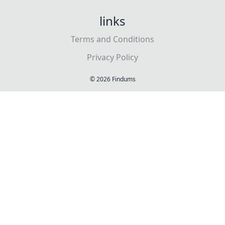
links
Terms and Conditions
Privacy Policy
©
2026
Findums