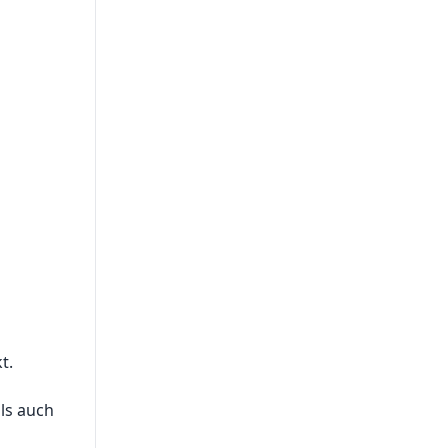
t.
als auch