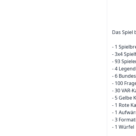
Das Spiel 
- 1 Spielbr
- 3x4 Spie
- 93 Spiel
- 4 Legen
- 6 Bundes
- 100 Frag
- 30 VAR-K
- 5 Gelbe 
- 1 Rote K
- 1 Aufwä
- 3 Forma
- 1 Würfel