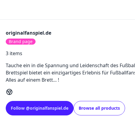
originalfanspiel.de
Brand page
3
items
Tauche ein in die Spannung und Leidenschaft des Fußball
Brettspiel bietet ein einzigartiges Erlebnis für Fußballfan
Alles auf einem Brett... !
Follow
@
originalfanspiel.de
Browse all products