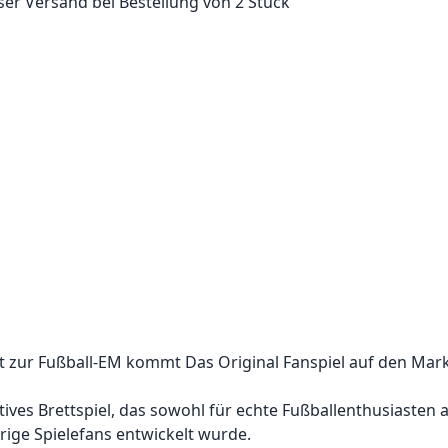
ser Versand bei Bestellung von 2 Stück
t zur Fußball-EM kommt Das Original Fanspiel auf den Mark
tives Brettspiel, das sowohl für echte Fußballenthusiasten 
rige Spielefans entwickelt wurde.