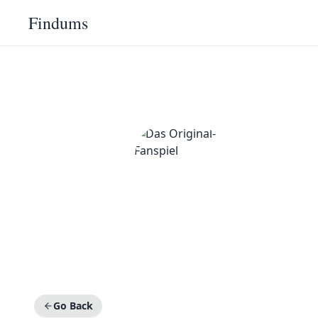
Findums
Go Back