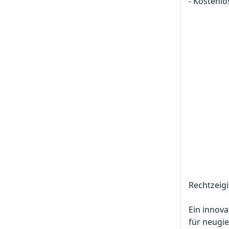
- Kostenlo
Rechtzeigi
Ein innova
für neugie