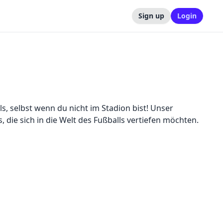
Sign up
Login
s, selbst wenn du nicht im Stadion bist! Unser
s, die sich in die Welt des Fußballs vertiefen möchten.