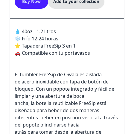
Buy Now
Add to your collection
💧 40oz - 1.2 litros
❄️ Frío 12-24 horas
⭐ Tapadera FreeSip 3 en 1
🚗 Compatible con tu portavasos
El tumbler FreeSip de Owala es aislada
de acero inoxidable con tapa de botón de
bloqueo. Con un popote integrado y fácil de
limpiar y una abertura de boca
ancha, la botella reutilizable FreeSip está
diseñada para beber de dos maneras
diferentes: beber en posición vertical a través
del popote o inclinarse hacia
atrás para tomar desde la abertura de