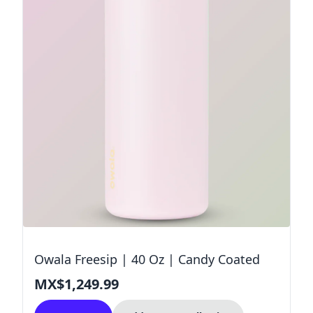
Owala Freesip | 40 Oz | Candy Coated
MX$1,249.99