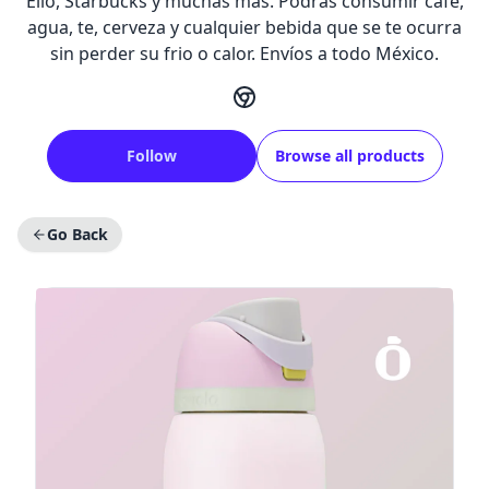
Ello, Starbucks y muchas más. Podrás consumir café,
agua, te, cerveza y cualquier bebida que se te ocurra
sin perder su frio o calor. Envíos a todo México.
Follow
Browse all products
Go Back