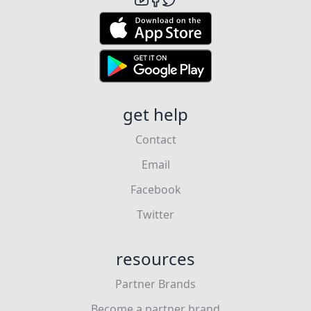
get help
Contact
Email
Facebook
Twitter
resources
Partner Brands
Become a partner brand