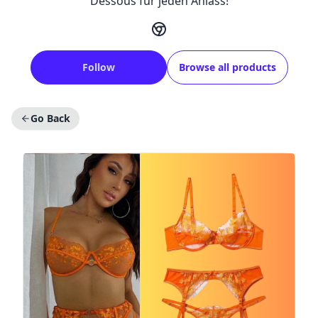
Dessous für jeden Anlass!
Follow
Browse all products
Go Back