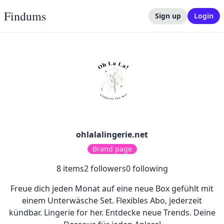
Findums
Sign up
Login
ohlalalingerie.net
Brand page
8
items
2
followers
0
following
Freue dich jeden Monat auf eine neue Box gefühlt mit
einem Unterwäsche Set. Flexibles Abo, jederzeit
kündbar. Lingerie for her. Entdecke neue Trends. Deine