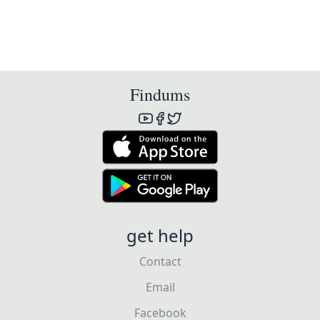
Findums
get help
Contact
Email
Facebook