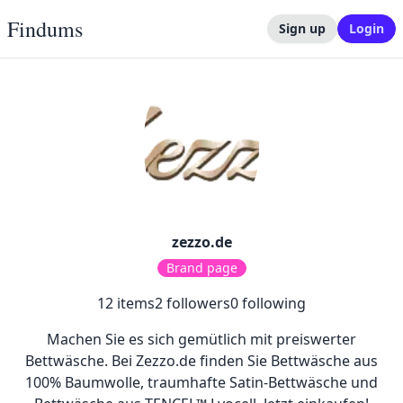
Findums
Sign up
Login
zezzo.de
Brand page
12
items
2
followers
0
following
Machen Sie es sich gemütlich mit preiswerter
Bettwäsche. Bei Zezzo.de finden Sie Bettwäsche aus
100% Baumwolle, traumhafte Satin-Bettwäsche und