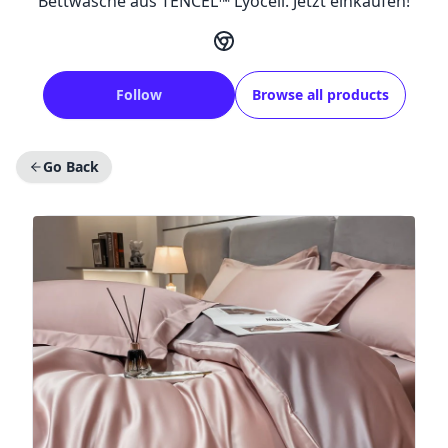
Bettwäsche aus TENCEL™ Lyocell. Jetzt einkaufen!
Follow
Browse all products
Go Back