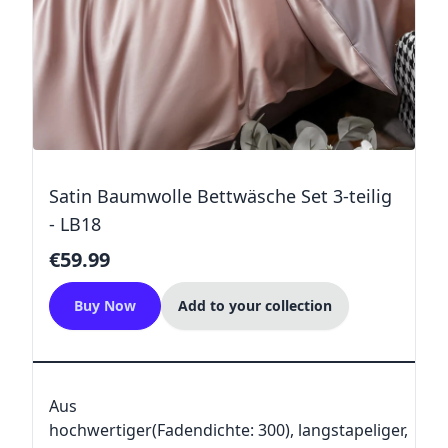
Satin Baumwolle Bettwäsche Set 3-teilig
- LB18
€59.99
Buy Now
Add to your collection
Aus
hochwertiger(Fadendichte: 300), langstapeliger,