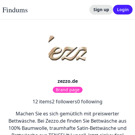
Findums
Sign up
Login
zezzo.de
Brand page
12
items
2
followers
0
following
Machen Sie es sich gemütlich mit preiswerter
Bettwäsche. Bei Zezzo.de finden Sie Bettwäsche aus
100% Baumwolle, traumhafte Satin-Bettwäsche und