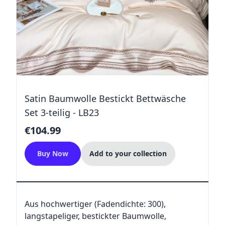
Satin Baumwolle Bestickt Bettwäsche
Set 3-teilig - LB23
€104.99
Buy Now
Add to your collection
Aus hochwertiger (Fadendichte: 300),
langstapeliger, bestickter Baumwolle,