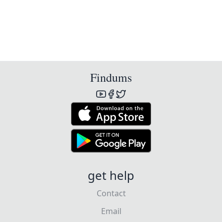
Findums
get help
Contact
Email