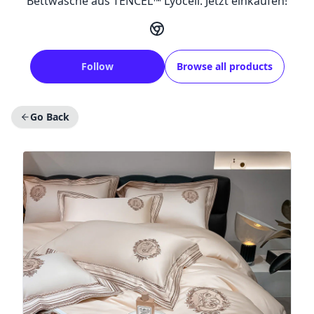
Bettwäsche aus TENCEL™ Lyocell. Jetzt einkaufen!
Follow
Browse all products
Go Back