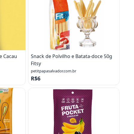
 e Cacau
Snack de Polvilho e Batata-doce 50g
Fitsy
petitpapasalvador.com.br
R$6