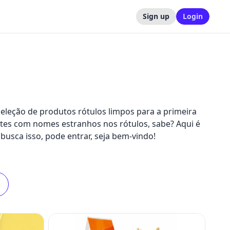
Sign up
Login
seleção de produtos rótulos limpos para a primeira
ntes com nomes estranhos nos rótulos, sabe? Aqui é
 busca isso, pode entrar, seja bem-vindo!