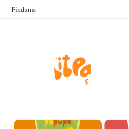
Findums