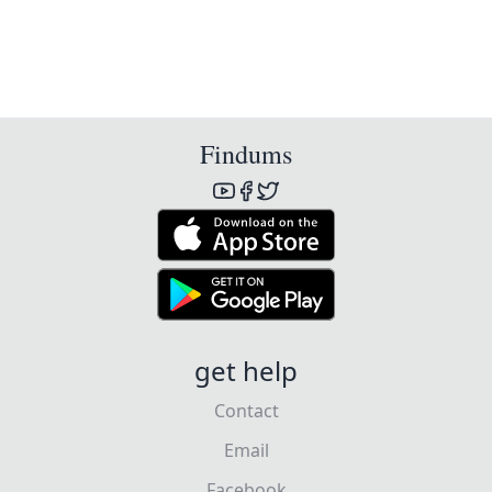
Findums
get help
Contact
Email
Facebook