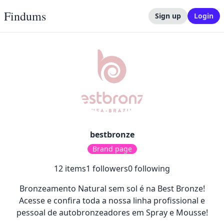
Findums
Sign up
Login
bestbronze
Brand page
12
items
1
followers
0
following
Bronzeamento Natural sem sol é na Best Bronze!
Acesse e confira toda a nossa linha profissional e
pessoal de autobronzeadores em Spray e Mousse!