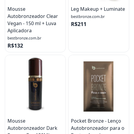
Mousse
Leg Makeup + Luminate
Autobronzeador Clear
bestbronze.com.br
Vegan - 150 ml + Luva
R$211
Aplicadora
bestbronze.com.br
R$132
Mousse
Pocket Bronze - Lenço
Autobronzeador Dark
Autobronzeador para o