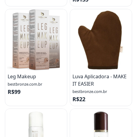
Leg Makeup
Luva Aplicadora - MAKE
IT EASIER
bestbronze.com.br
R$99
bestbronze.com.br
R$22