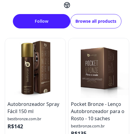
Follow
Browse all products
Autobronzeador Spray
Pocket Bronze - Lenço
Fácil 150 ml
Autobronzeador para o
Rosto - 10 saches
bestbronze.com.br
R$142
bestbronze.com.br
R$135