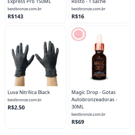
Express Pro 150ML
Rosto - 1 sache
bestbronze.com.br
bestbronze.com.br
R$143
R$16
Luva Nitrílica Black
Magic Drop - Gotas
Autobronzeadoras -
bestbronze.com.br
30ML
R$2.50
bestbronze.com.br
R$69